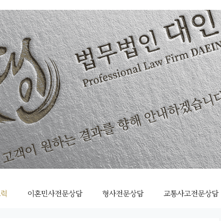
조력
이혼민사전문상담
형사전문상담
교통사고전문상담