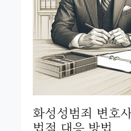
화성성범죄 변호사
법적 대응 방법