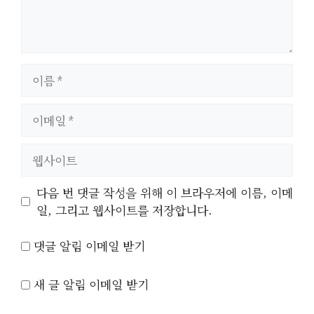
이
름
이
메
일
웹
사
이
다음 번 댓글 작성을 위해 이 브라우저에 이름, 이메
트
일, 그리고 웹사이트를 저장합니다.
댓글 알림 이메일 받기
새 글 알림 이메일 받기