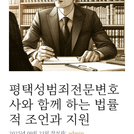
평택성범죄전문변호
사와 함께 하는 법률
적 조언과 지원
2025년 09월 21일
작성자:
admin