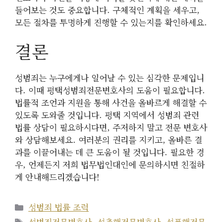
들어보는 것도 중요합니다. 구체적인 계획을 세우고,
모든 절차를 투명하게 진행할 수 있는지를 확인하세요.
결론
성범죄는 누구에게나 일어날 수 있는 심각한 문제입니
다. 이때 평택성범죄전문변호사의 도움이 필요합니다.
법률적 조언과 지원을 통해 사건을 올바르게 해결할 수
있도록 도와줄 것입니다. 평택 지역에서 성범죄 관련
법률 상담이 필요하시다면, 주저하지 말고 전문 변호사
와 상담해보세요. 여러분의 권리를 지키고, 올바른 결
과를 이끌어내는 데 큰 도움이 될 것입니다. 필요한 경
우, 언제든지 저희 법무법인대인에 문의하시면 친절하
게 안내해드리겠습니다!
카
성범죄 법률 조력
테
태
성범죄전문변호사
,
성추행전문변호사
,
성폭행전문