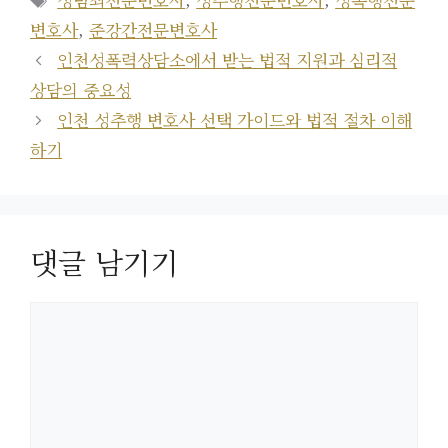
고
그
변호사
,
준강간전문변호사
리
인천성폭력상담소에서 받는 법적 지원과 심리적
상담의 중요성
인천 성추행 변호사 선택 가이드와 법적 절차 이해
하기
댓글 남기기
댓
글