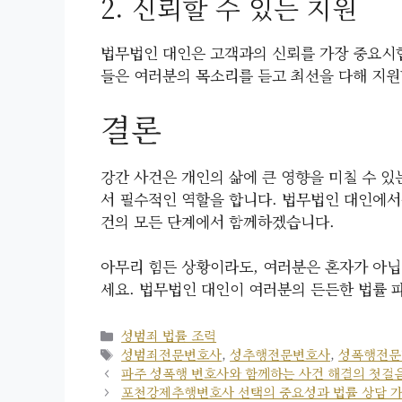
2. 신뢰할 수 있는 지원
법무법인 대인은 고객과의 신뢰를 가장 중요시합
들은 여러분의 목소리를 듣고 최선을 다해 지원
결론
강간 사건은 개인의 삶에 큰 영향을 미칠 수 
서 필수적인 역할을 합니다. 법무법인 대인에서
건의 모든 단계에서 함께하겠습니다.
아무리 힘든 상황이라도, 여러분은 혼자가 아닙
세요. 법무법인 대인이 여러분의 든든한 법률
카
성범죄 법률 조력
테
태
성범죄전문변호사
,
성추행전문변호사
,
성폭행전문
고
그
파주 성폭행 변호사와 함께하는 사건 해결의 첫걸
리
포천강제추행변호사 선택의 중요성과 법률 상담 