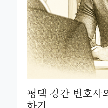
평택 강간 변호사
하기