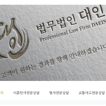
조력
이혼민사전문상담
형사전문상담
교통사고전문상담