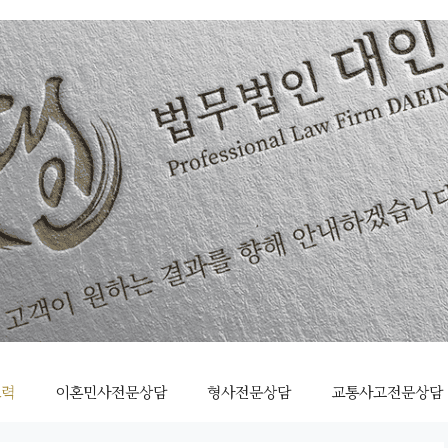
조력
이혼민사전문상담
형사전문상담
교통사고전문상담