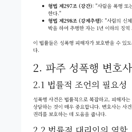
형법 제297조 (강간)
: "사람을 폭행 
한다."
형법 제298조 (강제추행)
: "사람의 신
박을 하여 추행한 자는 1년 이하의 징역 
이 법률들은 성폭행 피해자가 보호받을 수 있도
다.
2. 파주 성폭행 변호
2.1 법률적 조언의 필요성
성폭행 사건은 법률적으로 복잡하고, 피해자는 
상담하는 것이 매우 중요합니다. 변호사는 사건
권리를 보호하는 데 도움을 줍니다.
2.2 법률적 대리인의 역할