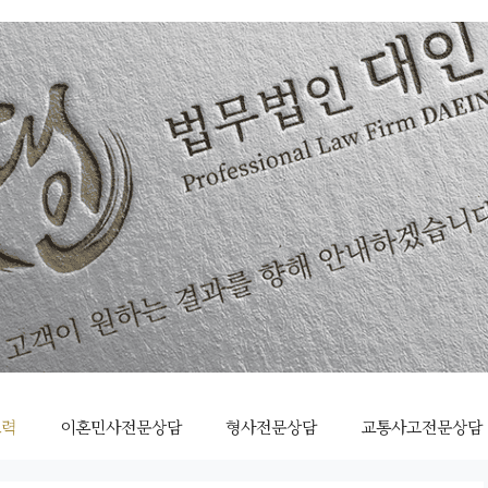
조력
이혼민사전문상담
형사전문상담
교통사고전문상담