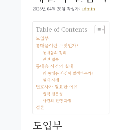
2026년 04월 28일
작성자:
admin
Table of Contents
도입부
통매음이란 무엇인가?
통매음의 정의
관련 법률
통매음 사건의 실태
왜 통매음 사건이 발생하는가?
실제 사례
변호사가 필요한 이유
법적 전문성
사건의 진행 과정
결론
도입부