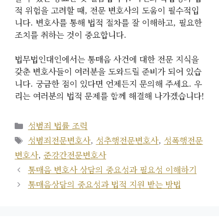
적 위험을 고려할 때, 전문 변호사의 도움이 필수적입
니다. 변호사를 통해 법적 절차를 잘 이해하고, 필요한
조치를 취하는 것이 중요합니다.
법무법인대인에서는 통매음 사건에 대한 전문 지식을
갖춘 변호사들이 여러분을 도와드릴 준비가 되어 있습
니다. 궁금한 점이 있다면 언제든지 문의해 주세요. 우
리는 여러분의 법적 문제를 함께 해결해 나가겠습니다!
카
성범죄 법률 조력
테
태
성범죄전문변호사
,
성추행전문변호사
,
성폭행전문
고
그
변호사
,
준강간전문변호사
리
통매음 변호사 상담의 중요성과 필요성 이해하기
통매음상담의 중요성과 법적 지원 받는 방법