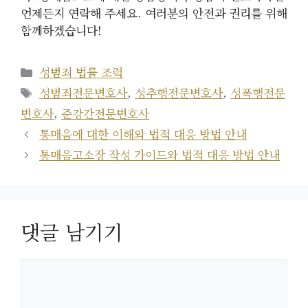
언제든지 연락해 주세요. 여러분의 안전과 권리를 위해
함께하겠습니다!
카
성범죄 법률 조력
테
태
성범죄전문변호사
,
성추행전문변호사
,
성폭행전문
고
그
변호사
,
준강간전문변호사
리
통매음에 대한 이해와 법적 대응 방법 안내
통매음고소장 작성 가이드와 법적 대응 방법 안내
댓글 남기기
댓
글