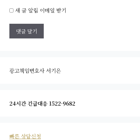
새 글 알림 이메일 받기
광고책임변호사 서기은
24시간 긴급대응 1522-9682
빠른 상담신청