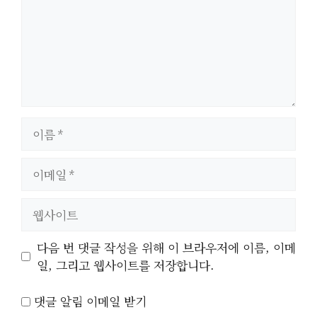
이
름
이
메
일
웹
사
이
다음 번 댓글 작성을 위해 이 브라우저에 이름, 이메
트
일, 그리고 웹사이트를 저장합니다.
댓글 알림 이메일 받기