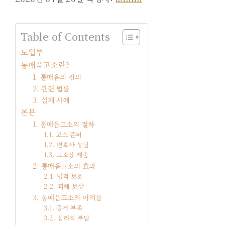
Table of Contents
도입부
통매음고소란?
1. 통매음의 정의
2. 관련 법률
3. 실제 사례
본문
1. 통매음고소의 절차
1.1. 고소 준비
1.2. 변호사 상담
1.3. 고소장 제출
2. 통매음고소의 효과
2.1. 법적 보호
2.2. 피해 보상
3. 통매음고소의 어려움
3.1. 증거 부족
3.2. 심리적 부담