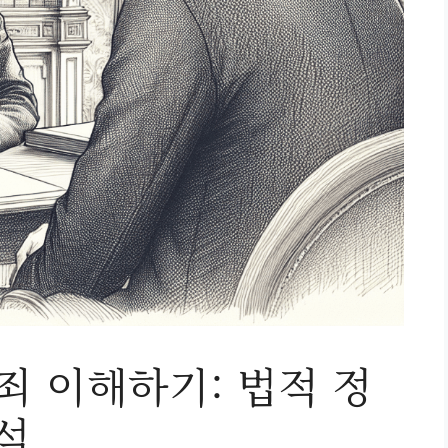
 이해하기: 법적 정
석