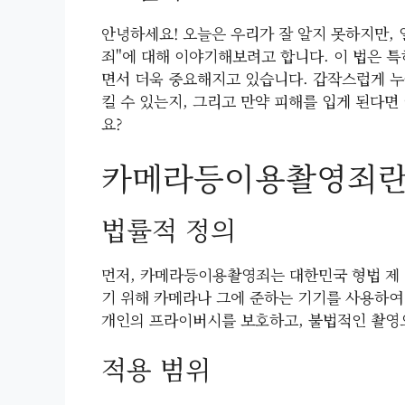
안녕하세요! 오늘은 우리가 잘 알지 못하지만,
죄"에 대해 이야기해보려고 합니다. 이 법은 
면서 더욱 중요해지고 있습니다. 갑작스럽게 누
킬 수 있는지, 그리고 만약 피해를 입게 된다
요?
카메라등이용촬영죄란
법률적 정의
먼저, 카메라등이용촬영죄는 대한민국 형법 제 1
기 위해 카메라나 그에 준하는 기기를 사용하여
개인의 프라이버시를 보호하고, 불법적인 촬영
적용 범위