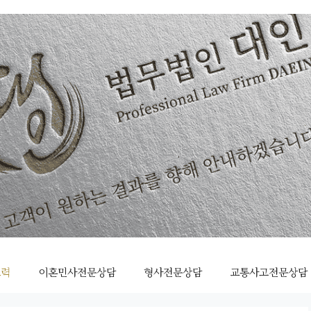
조력
이혼민사전문상담
형사전문상담
교통사고전문상담