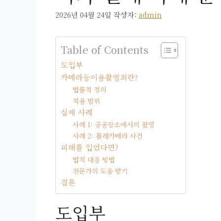
2026년 04월 24일
작성자:
admin
Table of Contents
도입부
카메라등이용촬영죄란?
법률적 정의
적용 범위
실제 사례
사례 1: 공공장소에서의 촬영
사례 2: 몰래카메라 사건
피해를 입었다면?
법적 대응 방법
전문가의 도움 받기
결론
도입부