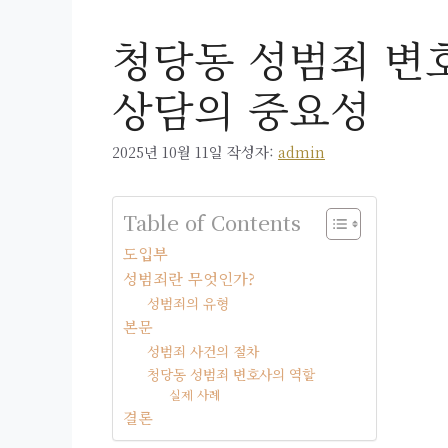
청당동 성범죄 변
상담의 중요성
2025년 10월 11일
작성자:
admin
Table of Contents
도입부
성범죄란 무엇인가?
성범죄의 유형
본문
성범죄 사건의 절차
청당동 성범죄 변호사의 역할
실제 사례
결론