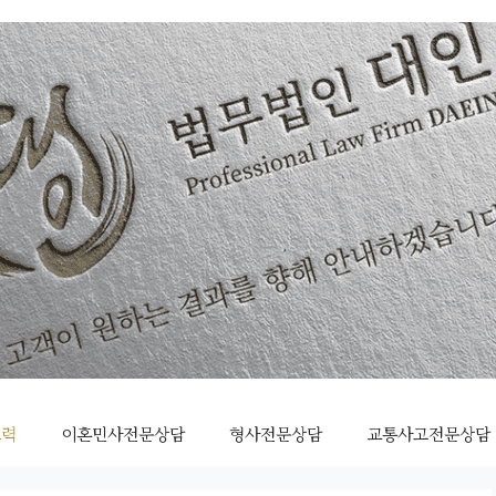
조력
이혼민사전문상담
형사전문상담
교통사고전문상담