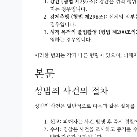
강간 (형법 제297조)
: 강간은 성적 행
지는 경우입니다.
강제추행 (형법 제298조)
: 신체의 일
경우입니다.
성적 목적의 불법촬영 (형법 제200조의
영하는 경우입니다.
이러한 범죄는 각기 다른 형량이 있으며, 피해자
본문
성범죄 사건의 절차
성범죄 사건은 일반적으로 다음과 같은 절차를
신고
: 피해자는 사건 발생 후 즉시 경
수사
: 경찰은 사건을 조사하고 증거를 수
양한 자료가 포함됩니다.