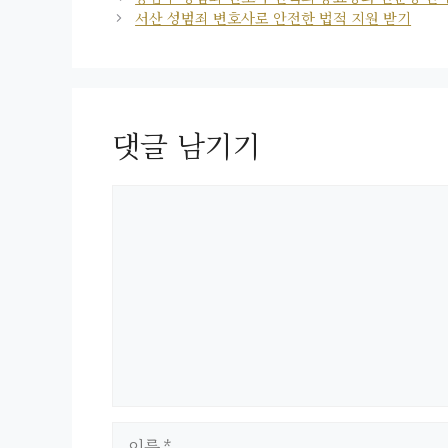
리
서산 성범죄 변호사로 안전한 법적 지원 받기
댓글 남기기
댓
글
이