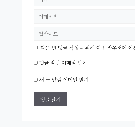
름
이
메
일
웹
사
이
다음 번 댓글 작성을 위해 이 브라우저에 이
트
댓글 알림 이메일 받기
새 글 알림 이메일 받기