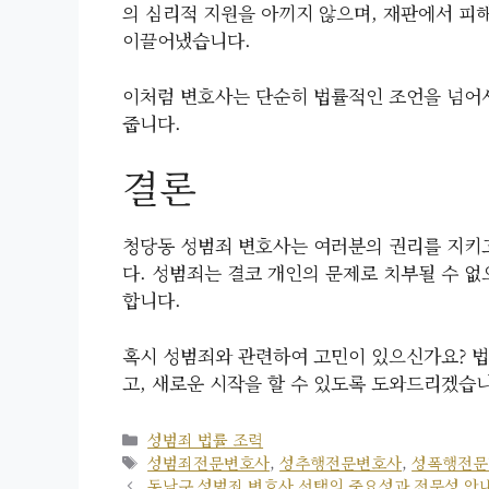
의 심리적 지원을 아끼지 않으며, 재판에서 피
이끌어냈습니다.
이처럼 변호사는 단순히 법률적인 조언을 넘어서
줍니다.
결론
청당동 성범죄 변호사는 여러분의 권리를 지키고
다. 성범죄는 결코 개인의 문제로 치부될 수 없
합니다.
혹시 성범죄와 관련하여 고민이 있으신가요? 
고, 새로운 시작을 할 수 있도록 도와드리겠습
카
성범죄 법률 조력
테
태
성범죄전문변호사
,
성추행전문변호사
,
성폭행전문
고
그
동남구 성범죄 변호사 선택의 중요성과 전문성 안