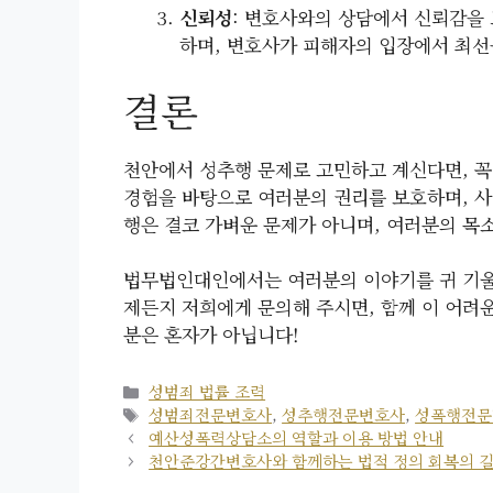
신뢰성
: 변호사와의 상담에서 신뢰감을 
하며, 변호사가 피해자의 입장에서 최선
결론
천안에서 성추행 문제로 고민하고 계신다면, 
경험을 바탕으로 여러분의 권리를 보호하며, 사
행은 결코 가벼운 문제가 아니며, 여러분의 목
법무법인대인에서는 여러분의 이야기를 귀 기울여
제든지 저희에게 문의해 주시면, 함께 이 어려
분은 혼자가 아닙니다!
카
성범죄 법률 조력
테
태
성범죄전문변호사
,
성추행전문변호사
,
성폭행전문
고
그
예산성폭력상담소의 역할과 이용 방법 안내
리
천안준강간변호사와 함께하는 법적 정의 회복의 