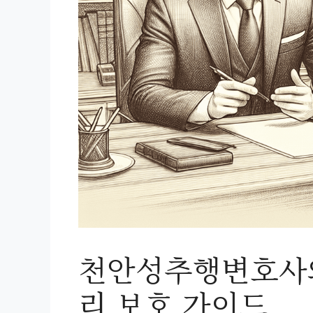
천안성추행변호사와
리 보호 가이드