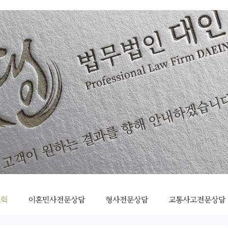
조력
이혼민사전문상담
형사전문상담
교통사고전문상담