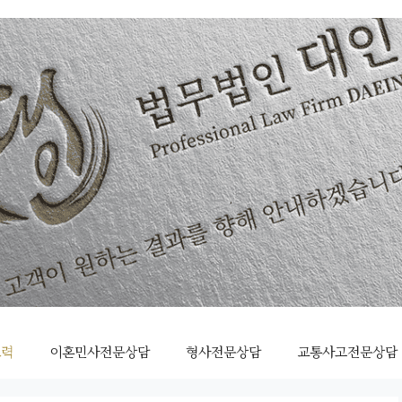
조력
이혼민사전문상담
형사전문상담
교통사고전문상담