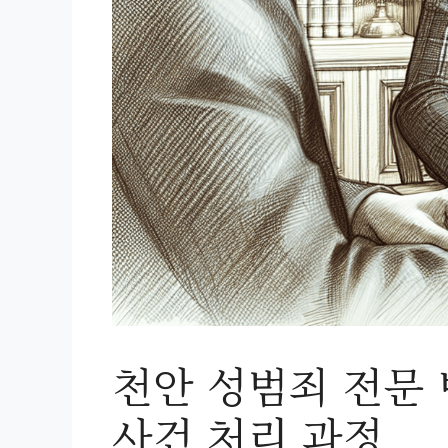
천안 성범죄 전문 
사건 처리 과정