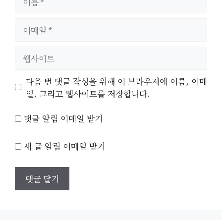
름
이
메
일
웹
사
이
다음 번 댓글 작성을 위해 이 브라우저에 이름, 이메
트
일, 그리고 웹사이트를 저장합니다.
댓글 알림 이메일 받기
새 글 알림 이메일 받기