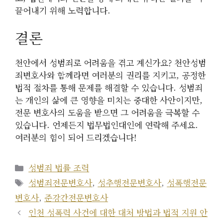
끌어내기 위해 노력합니다.
결론
천안에서 성범죄로 어려움을 겪고 계신가요? 천안성범
죄변호사와 함께라면 여러분의 권리를 지키고, 공정한
법적 절차를 통해 문제를 해결할 수 있습니다. 성범죄
는 개인의 삶에 큰 영향을 미치는 중대한 사안이지만,
전문 변호사의 도움을 받으면 그 어려움을 극복할 수
있습니다. 언제든지 법무법인대인에 연락해 주세요.
여러분의 힘이 되어 드리겠습니다!
카
성범죄 법률 조력
테
태
성범죄전문변호사
,
성추행전문변호사
,
성폭행전문
고
그
변호사
,
준강간전문변호사
리
인천 성폭력 사건에 대한 대처 방법과 법적 지원 안