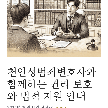
천안성범죄변호사와
함께하는 권리 보호
와 법적 지원 안내
2025년 09월 15일
작성자:
admin