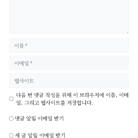
이
름
이
메
일
웹
사
이
다음 번 댓글 작성을 위해 이 브라우저에 이름, 이메
트
일, 그리고 웹사이트를 저장합니다.
댓글 알림 이메일 받기
새 글 알림 이메일 받기