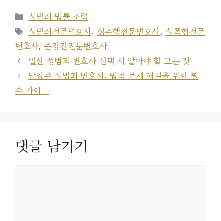
카
성범죄 법률 조력
테
태
성범죄전문변호사
,
성추행전문변호사
,
성폭행전문
고
그
변호사
,
준강간전문변호사
리
일산 성범죄 변호사 선택 시 알아야 할 모든 것
남양주 성범죄 변호사: 법적 문제 해결을 위한 필
수 가이드
댓글 남기기
댓
글