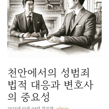
천안에서의 성범죄
법적 대응과 변호사
의 중요성
2026년 05월 04일
작성자:
admin