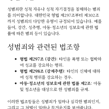
성범죄란 성적 자유나 성적 자기결정을 침해하는 범죄
를 의미합니다. 대한민국 형법 제297조부터 제302조
까지 성범죄의 다양한 유형이 규정되어 있습니다. 예를
들어, 강간, 성추행, 아동·청소년의 성보호에 관한 법
률에 따른 범죄 등이 있습니다.
성범죄와 관련된 법조항
형법 제297조 (강간)
: 타인을 폭행 또는 협박하
여 성교를 강요하는 행위.
형법 제298조 (강제추행)
: 타인의 신체에 대하
여 성적 행위를 강요하는 경우.
아동·청소년의 성보호에 관한 법률 제2조
: 아동
및 청소년을 대상으로 한 성범죄를 규제.
이러한 법조항들은 성범죄가 얼마나 심각한 범죄인지,
그리고 그 처벌이 얼마나 무거운지를 보여줍니다.