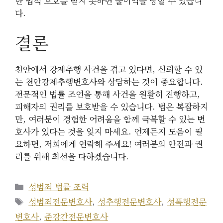
한 법적 보호를 받지 못하면 불이익을 당할 수 있습니
다.
결론
천안에서 강제추행 사건을 겪고 있다면, 신뢰할 수 있
는 천안강제추행변호사와 상담하는 것이 중요합니다.
전문적인 법률 조언을 통해 사건을 원활히 진행하고,
피해자의 권리를 보호받을 수 있습니다. 법은 복잡하지
만, 여러분이 경험한 어려움을 함께 극복할 수 있는 변
호사가 있다는 것을 잊지 마세요. 언제든지 도움이 필
요하면, 저희에게 연락해 주세요! 여러분의 안전과 권
리를 위해 최선을 다하겠습니다.
카
성범죄 법률 조력
테
태
성범죄전문변호사
,
성추행전문변호사
,
성폭행전문
고
그
변호사
,
준강간전문변호사
리