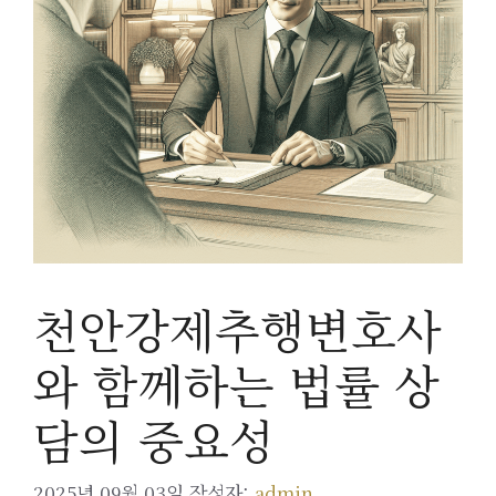
천안강제추행변호사
와 함께하는 법률 상
담의 중요성
2025년 09월 03일
작성자:
admin