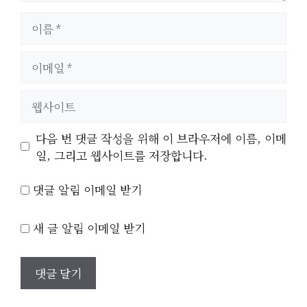
이
름
이
메
일
웹
사
이
다음 번 댓글 작성을 위해 이 브라우저에 이름, 이메
트
일, 그리고 웹사이트를 저장합니다.
댓글 알림 이메일 받기
새 글 알림 이메일 받기