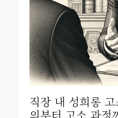
직장 내 성희롱 고
의부터 고소 과정