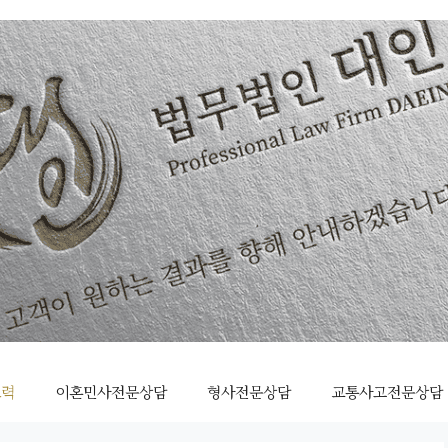
조력
이혼민사전문상담
형사전문상담
교통사고전문상담