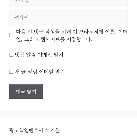
메
일
웹
사
이
다음 번 댓글 작성을 위해 이 브라우저에 이름, 이메
트
일, 그리고 웹사이트를 저장합니다.
댓글 알림 이메일 받기
새 글 알림 이메일 받기
광고책임변호사 서기은