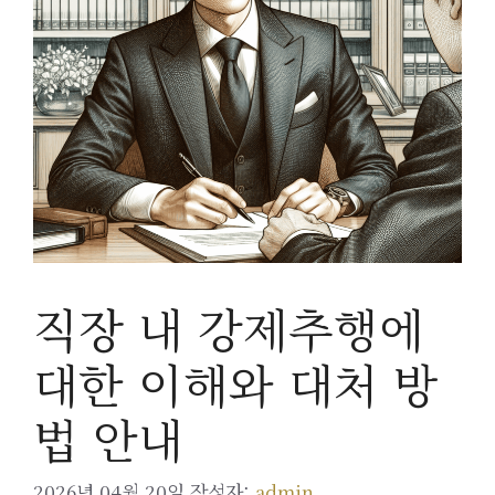
직장 내 강제추행에
대한 이해와 대처 방
법 안내
2026년 04월 20일
작성자:
admin