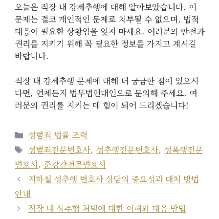
오늘은 직장 내 강제추행에 대해 알아보았습니다. 이
문제는 결코 개인적인 문제로 치부될 수 없으며, 법적
대응이 필요한 상황임을 잊지 마세요. 여러분의 안전과
권리를 지키기 위해 꼭 필요한 정보를 가지고 계시길
바랍니다.
직장 내 강제추행 문제에 대해 더 궁금한 점이 있으시
다면, 언제든지 법무법인대인으로 문의해 주세요. 여
러분의 권리를 지키는 데 힘이 되어 드리겠습니다!
카
성범죄 법률 조력
테
태
성범죄전문변호사
,
성추행전문변호사
,
성폭행전문
고
그
변호사
,
준강간전문변호사
리
지하철 성추행 변호사 상담의 중요성과 대처 방법
안내
직장 내 성추행 처벌에 대한 이해와 대응 방법