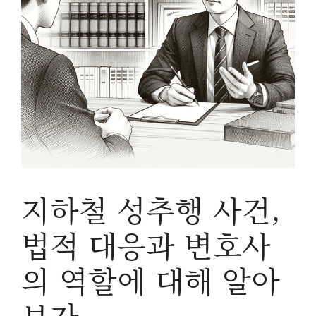
지하철 성추행 사건,
법적 대응과 변호사
의 역할에 대해 알아
보자