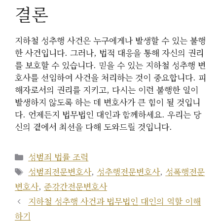
결론
지하철 성추행 사건은 누구에게나 발생할 수 있는 불행
한 사건입니다. 그러나, 법적 대응을 통해 자신의 권리
를 보호할 수 있습니다. 믿을 수 있는 지하철 성추행 변
호사를 선임하여 사건을 처리하는 것이 중요합니다. 피
해자로서의 권리를 지키고, 다시는 이런 불행한 일이
발생하지 않도록 하는 데 변호사가 큰 힘이 될 것입니
다. 언제든지 법무법인 대인과 함께하세요. 우리는 당
신의 곁에서 최선을 다해 도와드릴 것입니다.
카
성범죄 법률 조력
테
태
성범죄전문변호사
,
성추행전문변호사
,
성폭행전문
고
그
변호사
,
준강간전문변호사
리
지하철 성추행 사건과 법무법인 대인의 역할 이해
하기