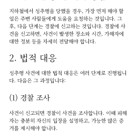
지하철에서 성추행을 당했을 경우, 가장 먼저 해야 할
일은 주변 사람들에게 도움을 요청하는 것입니다. 그
후, 다음 단계는 경찰에 신고하는 것입니다. 경찰에 사
건을 신고하면, 사건이 발생한 장소와 시간, 가해자에
대한 정보 등을 자세히 전달해야 합니다.
2. 법적 대응
성추행 사건에 대한 법적 대응은 여러 단계로 진행됩니
다. 다음은 그 과정입니다:
(1) 경찰 조사
사건이 신고되면 경찰이 사건을 조사합니다. 이때 피해
자는 충분히 자신의 입장을 설명하고, 가능한 많은 증
거를 제시해야 합니다.