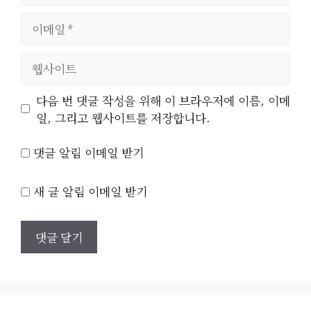
이
메
일
웹
사
이
다음 번 댓글 작성을 위해 이 브라우저에 이름, 이메
트
일, 그리고 웹사이트를 저장합니다.
댓글 알림 이메일 받기
새 글 알림 이메일 받기