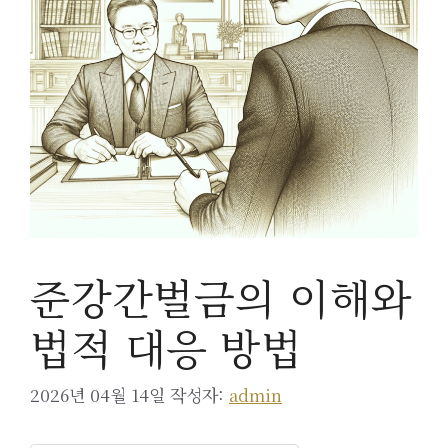
준강간벌금의 이해와
법적 대응 방법
2026년 04월 14일
작성자:
admin