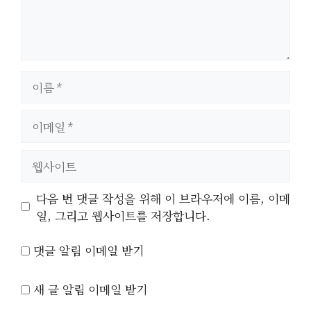
이
름
이
메
일
웹
사
이
다음 번 댓글 작성을 위해 이 브라우저에 이름, 이메
트
일, 그리고 웹사이트를 저장합니다.
댓글 알림 이메일 받기
새 글 알림 이메일 받기