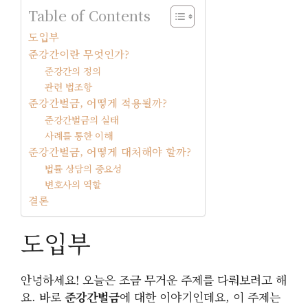
Table of Contents
도입부
준강간이란 무엇인가?
준강간의 정의
관련 법조항
준강간벌금, 어떻게 적용될까?
준강간벌금의 실태
사례를 통한 이해
준강간벌금, 어떻게 대처해야 할까?
법률 상담의 중요성
변호사의 역할
결론
도입부
안녕하세요! 오늘은 조금 무거운 주제를 다뤄보려고 해
요. 바로
준강간벌금
에 대한 이야기인데요, 이 주제는