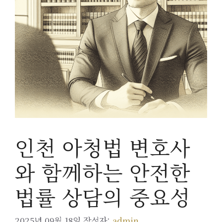
인천 아청법 변호사
와 함께하는 안전한
법률 상담의 중요성
2025년 09월 18일
작성자:
admin