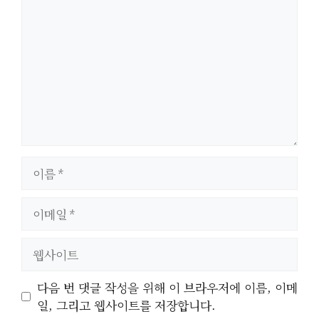
글
이
름
이
메
일
웹
사
이
다음 번 댓글 작성을 위해 이 브라우저에 이름, 이메
트
일, 그리고 웹사이트를 저장합니다.