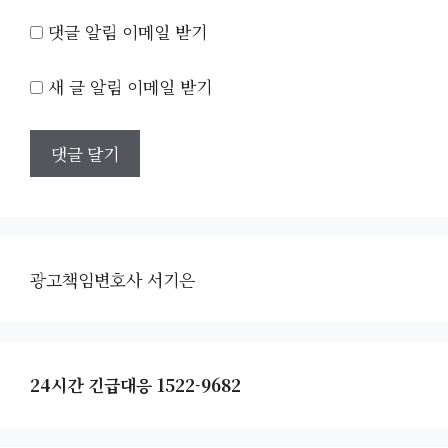
댓글 알림 이메일 받기
새 글 알림 이메일 받기
광고책임변호사 서기은
24시간 긴급대응 1522-9682