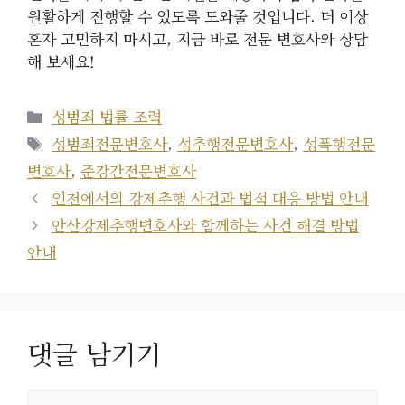
원활하게 진행할 수 있도록 도와줄 것입니다. 더 이상
혼자 고민하지 마시고, 지금 바로 전문 변호사와 상담
해 보세요!
카
성범죄 법률 조력
테
태
성범죄전문변호사
,
성추행전문변호사
,
성폭행전문
고
그
변호사
,
준강간전문변호사
리
인천에서의 강제추행 사건과 법적 대응 방법 안내
안산강제추행변호사와 함께하는 사건 해결 방법
안내
댓글 남기기
댓