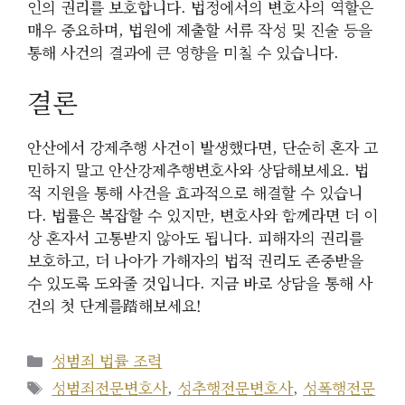
인의 권리를 보호합니다. 법정에서의 변호사의 역할은
매우 중요하며, 법원에 제출할 서류 작성 및 진술 등을
통해 사건의 결과에 큰 영향을 미칠 수 있습니다.
결론
안산에서 강제추행 사건이 발생했다면, 단순히 혼자 고
민하지 말고 안산강제추행변호사와 상담해보세요. 법
적 지원을 통해 사건을 효과적으로 해결할 수 있습니
다. 법률은 복잡할 수 있지만, 변호사와 함께라면 더 이
상 혼자서 고통받지 않아도 됩니다. 피해자의 권리를
보호하고, 더 나아가 가해자의 법적 권리도 존중받을
수 있도록 도와줄 것입니다. 지금 바로 상담을 통해 사
건의 첫 단계를踏해보세요!
카
성범죄 법률 조력
테
태
성범죄전문변호사
,
성추행전문변호사
,
성폭행전문
고