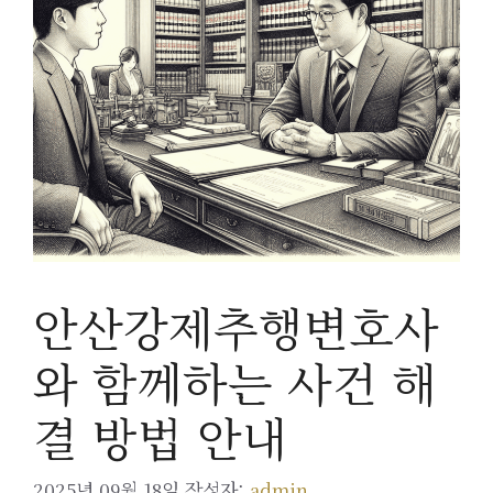
안산강제추행변호사
와 함께하는 사건 해
결 방법 안내
2025년 09월 18일
작성자:
admin