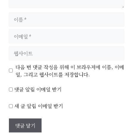
이
름
이
메
일
웹
사
이
다음 번 댓글 작성을 위해 이 브라우저에 이름, 이메
트
일, 그리고 웹사이트를 저장합니다.
댓글 알림 이메일 받기
새 글 알림 이메일 받기