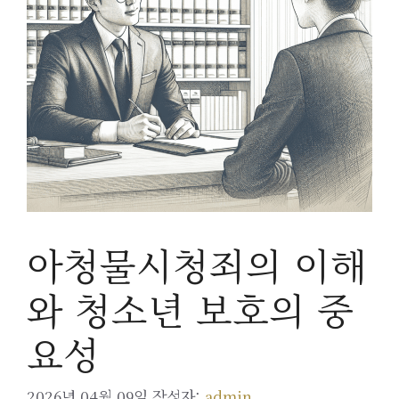
아청물시청죄의 이해
와 청소년 보호의 중
요성
2026년 04월 09일
작성자:
admin