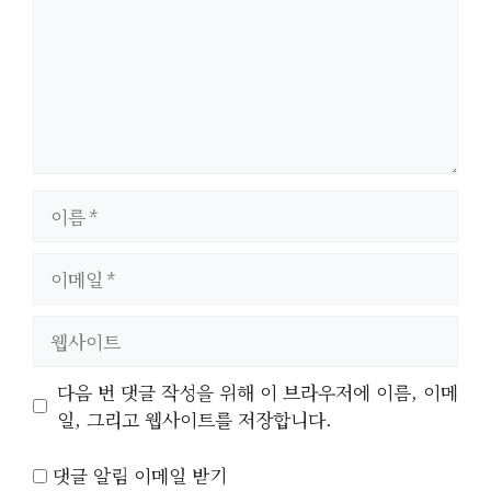
이
름
이
메
일
웹
사
이
다음 번 댓글 작성을 위해 이 브라우저에 이름, 이메
트
일, 그리고 웹사이트를 저장합니다.
댓글 알림 이메일 받기