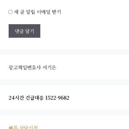
새 글 알림 이메일 받기
광고책임변호사 서기은
24시간 긴급대응 1522-9682
빠른 상담신청