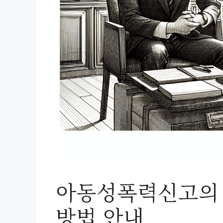
아동성폭력신고의 
방법 안내