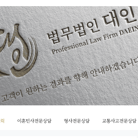
조력
이혼민사전문상담
형사전문상담
교통사고전문상담