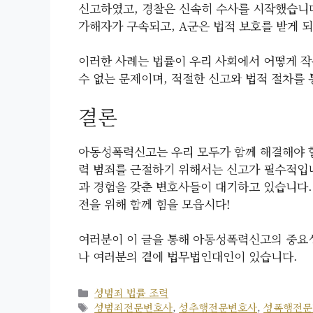
신고하였고, 경찰은 신속히 수사를 시작했습니다
가해자가 구속되고, A군은 법적 보호를 받게 
이러한 사례는 법률이 우리 사회에서 어떻게 작
수 없는 문제이며, 적절한 신고와 법적 절차를 
결론
아동성폭력신고는 우리 모두가 함께 해결해야 할
력 범죄를 근절하기 위해서는 신고가 필수적입
과 경험을 갖춘 변호사들이 대기하고 있습니다.
전을 위해 함께 힘을 모읍시다!
여러분이 이 글을 통해 아동성폭력신고의 중요성
나 여러분의 곁에 법무법인대인이 있습니다.
카
성범죄 법률 조력
테
태
성범죄전문변호사
,
성추행전문변호사
,
성폭행전문