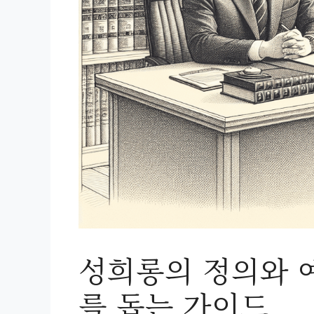
성희롱의 정의와 
를 돕는 가이드