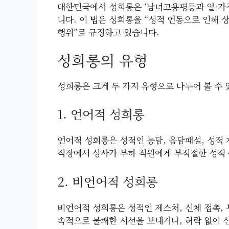
대한민국에서 성희롱은 ‘남녀고용평등과 일·가정
니다. 이 법은 성희롱을 “성적 언동으로 인해
행위”로 규정하고 있습니다.
성희롱의 유형
성희롱은 크게 두 가지 유형으로 나누어 볼 수 
1. 언어적 성희롱
언어적 성희롱은 성적인 농담, 음담패설, 성적 
직장에서 상사가 부하 직원에게 부적절한 성적 
2. 비언어적 성희롱
비언어적 성희롱은 성적인 제스처, 신체 접촉, 
속적으로 불쾌한 시선을 보내거나, 허락 없이 