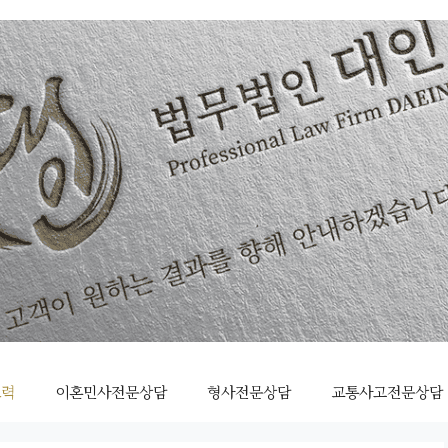
조력
이혼민사전문상담
형사전문상담
교통사고전문상담