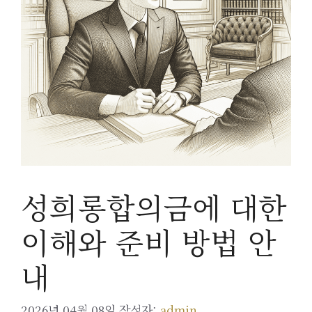
성희롱합의금에 대한
이해와 준비 방법 안
내
2026년 04월 08일
작성자:
admin