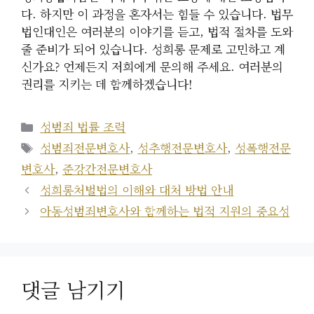
다. 하지만 이 과정을 혼자서는 힘들 수 있습니다. 법무
법인대인은 여러분의 이야기를 듣고, 법적 절차를 도와
줄 준비가 되어 있습니다. 성희롱 문제로 고민하고 계
신가요? 언제든지 저희에게 문의해 주세요. 여러분의
권리를 지키는 데 함께하겠습니다!
카
성범죄 법률 조력
테
태
성범죄전문변호사
,
성추행전문변호사
,
성폭행전문
고
그
변호사
,
준강간전문변호사
리
성희롱처벌법의 이해와 대처 방법 안내
아동성범죄변호사와 함께하는 법적 지원의 중요성
댓글 남기기