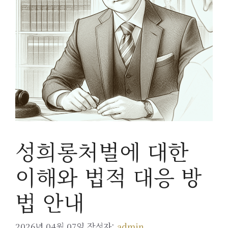
성희롱처벌에 대한
이해와 법적 대응 방
법 안내
2026년 04월 07일
작성자:
admin