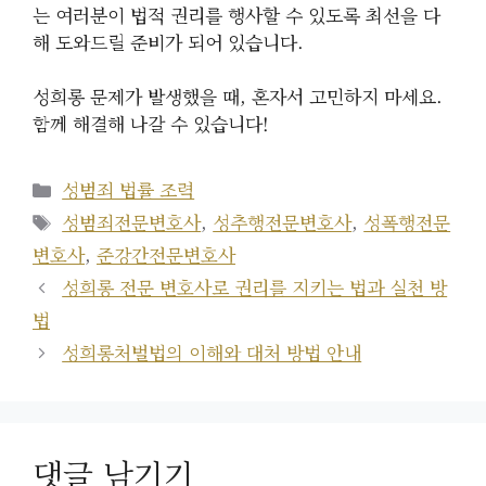
는 여러분이 법적 권리를 행사할 수 있도록 최선을 다
해 도와드릴 준비가 되어 있습니다.
성희롱 문제가 발생했을 때, 혼자서 고민하지 마세요.
함께 해결해 나갈 수 있습니다!
카
성범죄 법률 조력
테
태
성범죄전문변호사
,
성추행전문변호사
,
성폭행전문
고
그
변호사
,
준강간전문변호사
리
성희롱 전문 변호사로 권리를 지키는 법과 실천 방
법
성희롱처벌법의 이해와 대처 방법 안내
댓글 남기기