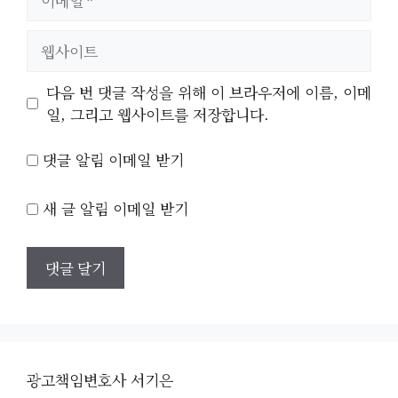
메
일
웹
사
이
다음 번 댓글 작성을 위해 이 브라우저에 이름, 이메
트
일, 그리고 웹사이트를 저장합니다.
댓글 알림 이메일 받기
새 글 알림 이메일 받기
광고책임변호사 서기은