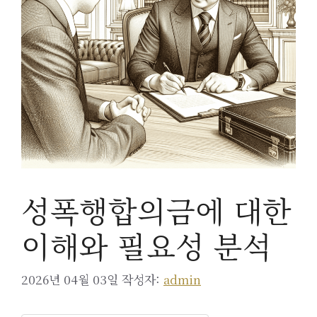
성폭행합의금에 대한
이해와 필요성 분석
2026년 04월 03일
작성자:
admin