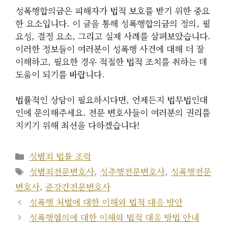
성폭행합의금은 피해자가 법적 보호를 받기 위한 중요
한 요소입니다. 이 글을 통해 성폭행합의금의 정의, 필
요성, 결정 요소, 그리고 실제 사례를 살펴보았습니다.
이러한 정보들이 여러분이 성폭행 사건에 대해 더 잘
이해하고, 필요한 경우 적절한 법적 조치를 취하는 데
도움이 되기를 바랍니다.
법률적인 상담이 필요하시다면, 언제든지 법무법인대
인에 문의해주세요. 전문 변호사들이 여러분의 권리를
지키기 위해 최선을 다하겠습니다!
카
성범죄 법률 조력
테
태
성범죄전문변호사
,
성추행전문변호사
,
성폭행전문
고
그
변호사
,
준강간전문변호사
리
성폭행 처벌에 대한 이해와 법적 대응 방안
성폭행혐의에 대한 이해와 법적 대응 방법 안내