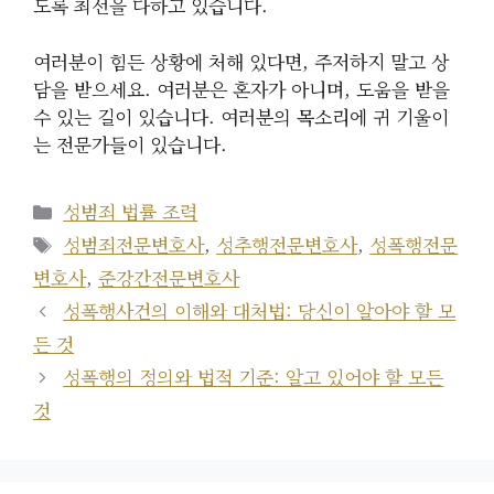
도록 최선을 다하고 있습니다.
여러분이 힘든 상황에 처해 있다면, 주저하지 말고 상
담을 받으세요. 여러분은 혼자가 아니며, 도움을 받을
수 있는 길이 있습니다. 여러분의 목소리에 귀 기울이
는 전문가들이 있습니다.
카
성범죄 법률 조력
테
태
성범죄전문변호사
,
성추행전문변호사
,
성폭행전문
고
그
변호사
,
준강간전문변호사
리
성폭행사건의 이해와 대처법: 당신이 알아야 할 모
든 것
성폭행의 정의와 법적 기준: 알고 있어야 할 모든
것