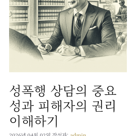
성폭행 상담의 중요
성과 피해자의 권리
이해하기
2026년 04월 02일
작성자:
admin