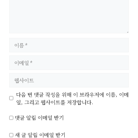
이
름
이
메
일
웹
사
이
다음 번 댓글 작성을 위해 이 브라우저에 이름, 이메
트
일, 그리고 웹사이트를 저장합니다.
댓글 알림 이메일 받기
새 글 알림 이메일 받기