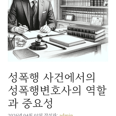
성폭행 사건에서의
성폭행변호사의 역할
과 중요성
2026년 04월 01일
작성자:
admin