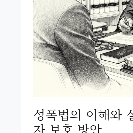
성폭법의 이해와 
자 보호 방안