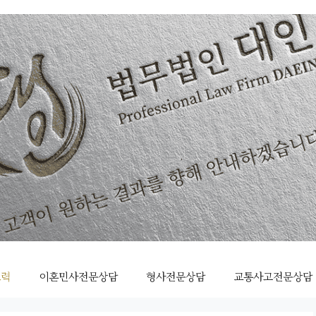
조력
이혼민사전문상담
형사전문상담
교통사고전문상담