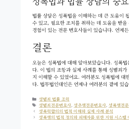
성폭법과 법률 상담의 중
법률 상담은 성폭법을 이해하는 데 큰 도움이 
수 있고, 필요한 조치를 취하는 데 도움을 받
경험이 있는 전문 변호사들이 있습니다. 언제
결론
오늘은 성폭법에 대해 알아보았습니다. 성폭법
다. 이 법의 조항과 실제 사례를 통해 성범죄가
지 이해할 수 있었어요. 여러분도 성폭법에 대한
다. 법무법인대인은 언제나 여러분의 곁에 있습
카
성범죄 법률 조력
테
태
성범죄전문변호사
,
성추행전문변호사
,
성폭행전문
고
그
성폭력합의의 법적 이해와 실제 사례 분석
리
성폭행의 법적 정의와 피해자를 위한 지원 시스템