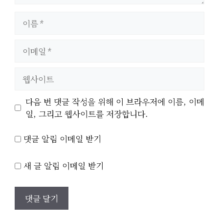
이
름
이
메
일
웹
사
이
다음 번 댓글 작성을 위해 이 브라우저에 이름, 이메
트
일, 그리고 웹사이트를 저장합니다.
댓글 알림 이메일 받기
새 글 알림 이메일 받기