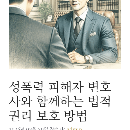
성폭력 피해자 변호
사와 함께하는 법적
권리 보호 방법
2026년 03월 29일
작성자:
admin