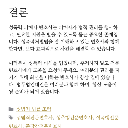
결론
성폭력 피해자 변호사는 피해자가 법적 권리를 행사하
고, 필요한 지원을 받을 수 있도록 돕는 중요한 존재입
니다. 성폭력처벌법을 잘 이해하고 있는 변호사와 함께
한다면, 보다 효과적으로 사건을 해결할 수 있습니다.
여러분이 성폭력 피해를 입었다면, 주저하지 말고 전문
변호사에게 도움을 요청해 주세요. 여러분의 권리를 지
키기 위해 최선을 다하는 변호사가 항상 곁에 있습니
다. 법무법인대인은 여러분과 함께 하며, 항상 도움이
될 준비가 되어 있습니다.
카
성범죄 법률 조력
테
태
성범죄전문변호사
,
성추행전문변호사
,
성폭행전문
고
그
변호사
,
준강간전문변호사