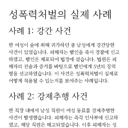
성폭력처벌의 실제 사례
사례 1: 강간 사건
한 여성이 술에 취해 귀가하던 중 남성에게 강간당한
사건이 있었습니다. 피해자는 범인을 즉시 경찰에 신고
하였고, 범인은 체포되어 법정에 섰습니다. 법원은 피
해자의 진술과 증거를 바탕으로 범인에게 5년의 징역
형을 선고하였습니다. 이 사건은 성폭력처벌이 실제로
어떻게 적용될 수 있는지를 보여주는 사례입니다.
사례 2: 강제추행 사건
한 직장 내에서 남성 직원이 여성 동료를 강제추행한
사건이 발생했습니다. 피해자는 즉각 인사부에 신고하
였고, 해당 직원은 해고되었습니다. 이후 피해자는 성