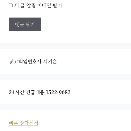
새 글 알림 이메일 받기
광고책임변호사 서기은
24시간 긴급대응 1522-9682
빠른 상담신청