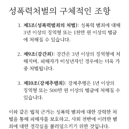
성폭력처벌의 구체적인 조항
제3조(성폭력범죄의 처벌)
: 성폭력 범죄에 대해
3년 이상의 징역형 또는 1천만 원 이상의 벌금
에 처해질 수 있습니다.
제9조(강간죄)
: 강간은 3년 이상의 징역형에 처
해지며, 피해자가 미성년자인 경우에는 더욱 가
중 처벌됩니다.
제10조(강제추행죄)
: 강제추행은 1년 이상의
징역형 또는 500만 원 이상의 벌금에 처해질 수
있습니다.
이와 같은 법적 근거는 성폭력 범죄에 대한 강력한 처
벌을 통해 피해자를 보호하고, 사회 전반에 이러한 범
죄에 대한 경각심을 불러일으키기 위한 것입니다.