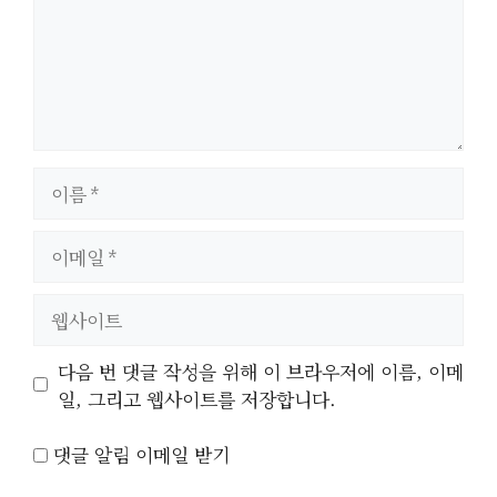
이
름
이
메
일
웹
사
이
다음 번 댓글 작성을 위해 이 브라우저에 이름, 이메
트
일, 그리고 웹사이트를 저장합니다.
댓글 알림 이메일 받기