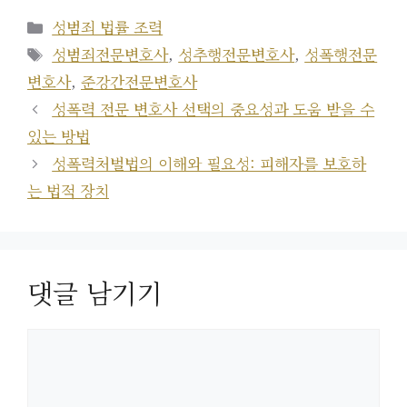
카
성범죄 법률 조력
테
태
성범죄전문변호사
,
성추행전문변호사
,
성폭행전문
고
그
변호사
,
준강간전문변호사
리
성폭력 전문 변호사 선택의 중요성과 도움 받을 수
있는 방법
성폭력처벌법의 이해와 필요성: 피해자를 보호하
는 법적 장치
댓글 남기기
댓
글