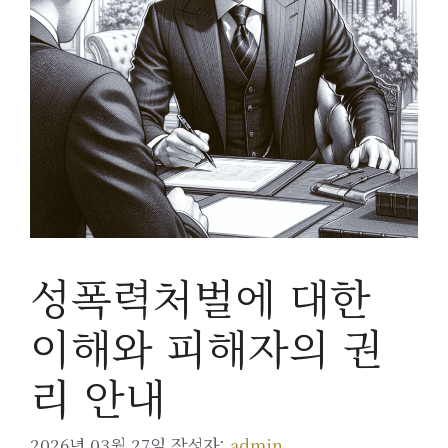
성폭력처벌에 대한
이해와 피해자의 권
리 안내
2026년 03월 27일
작성자:
admin