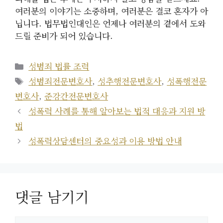
여러분의 이야기는 소중하며, 여러분은 결코 혼자가 아
닙니다. 법무법인대인은 언제나 여러분의 곁에서 도와
드릴 준비가 되어 있습니다.
카
성범죄 법률 조력
테
태
성범죄전문변호사
,
성추행전문변호사
,
성폭행전문
고
그
변호사
,
준강간전문변호사
리
성폭력 사례를 통해 알아보는 법적 대응과 지원 방
법
성폭력상담센터의 중요성과 이용 방법 안내
댓글 남기기
댓