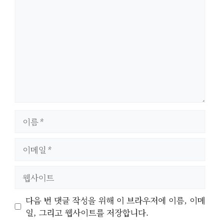
글
이
름
이
메
일
웹
사
이
다음 번 댓글 작성을 위해 이 브라우저에 이름, 이메
트
일, 그리고 웹사이트를 저장합니다.