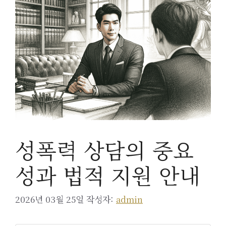
성폭력 상담의 중요
성과 법적 지원 안내
2026년 03월 25일
작성자:
admin