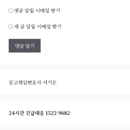
댓글 알림 이메일 받기
새 글 알림 이메일 받기
광고책임변호사 서기은
24시간 긴급대응 1522-9682