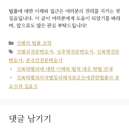
법률에 대한 이해와 접근은 여러분의 권리를 지키는 첫
걸음입니다. 이 글이 여러분에게 도움이 되었기를 바라
며, 앞으로도 많은 관심 부탁드립니다!
카
성범죄 법률 조력
테
태
성범죄전문변호사
,
성추행전문변호사
,
성폭행전문
고
그
변호사
,
준강간전문변호사
리
성폭력범죄에 대한 이해와 법적 대응 방법 안내
성폭력범죄의처벌및피해자보호등에관한법률의 중
요성과 실효성
댓글 남기기