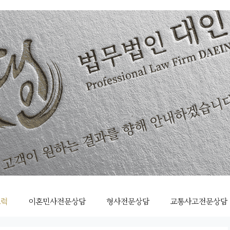
조력
이혼민사전문상담
형사전문상담
교통사고전문상담