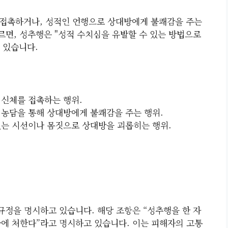
 접촉하거나, 성적인 언행으로 상대방에게 불쾌감을 주는
르면, 성추행은 "성적 수치심을 유발할 수 있는 방법으로
 있습니다.
 신체를 접촉하는 행위.
 농담을 통해 상대방에게 불쾌감을 주는 행위.
 있는 시선이나 몸짓으로 상대방을 괴롭히는 행위.
규정을 명시하고 있습니다. 해당 조항은 “성추행을 한 자
벌금에 처한다”라고 명시하고 있습니다. 이는 피해자의 고통