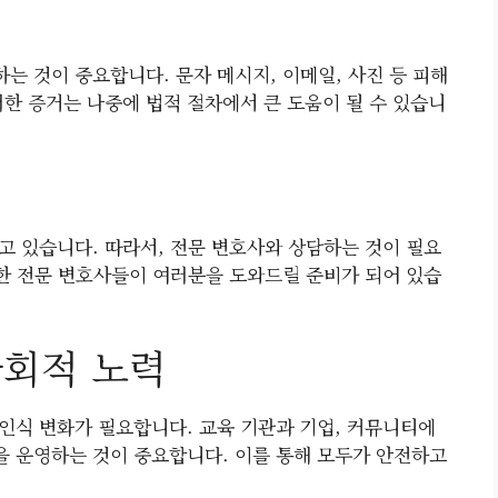
하는 것이 중요합니다. 문자 메시지, 이메일, 사진 등 피해
러한 증거는 나중에 법적 절차에서 큰 도움이 될 수 있습니
고 있습니다. 따라서, 전문 변호사와 상담하는 것이 필요
한 전문 변호사들이 여러분을 도와드릴 준비가 되어 있습
사회적 노력
인식 변화가 필요합니다. 교육 기관과 기업, 커뮤니티에
 운영하는 것이 중요합니다. 이를 통해 모두가 안전하고