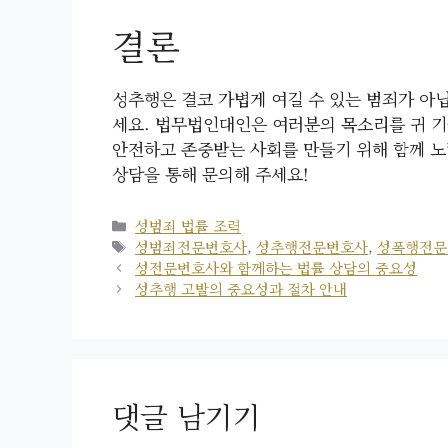
결론
성추행은 결코 가볍게 여길 수 있는 범죄가 아
세요. 법무법인대인은 여러분의 목소리를 귀 기
안전하고 존중받는 사회를 만들기 위해 함께 노
상담을 통해 문의해 주세요!
카
성범죄 법률 조력
테
태
성범죄전문변호사
,
성추행전문변호사
,
성폭행전문
고
그
성전문변호사와 함께하는 법률 상담의 중요성
리
성추행 고발의 중요성과 절차 안내
댓글 남기기