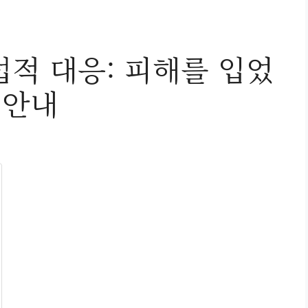
적 대응: 피해를 입었
 안내