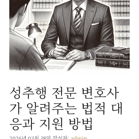
성추행 전문 변호사
가 알려주는 법적 대
응과 지원 방법
2026년 03월 18일
작성자:
admin