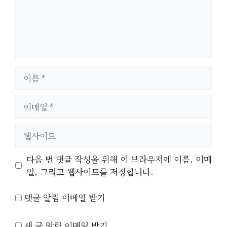
이
름
이
메
일
웹
사
이
다음 번 댓글 작성을 위해 이 브라우저에 이름, 이메
트
일, 그리고 웹사이트를 저장합니다.
댓글 알림 이메일 받기
새 글 알림 이메일 받기