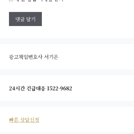
광고책임변호사 서기은
24시간 긴급대응 1522-9682
빠른 상담신청