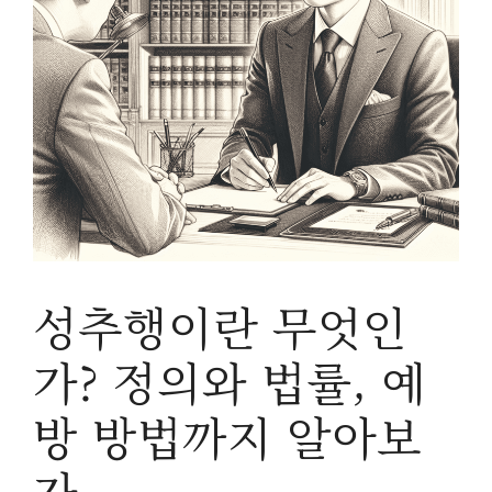
성추행이란 무엇인
가? 정의와 법률, 예
방 방법까지 알아보
자