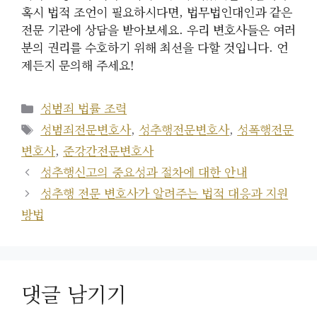
혹시 법적 조언이 필요하시다면, 법무법인대인과 같은
전문 기관에 상담을 받아보세요. 우리 변호사들은 여러
분의 권리를 수호하기 위해 최선을 다할 것입니다. 언
제든지 문의해 주세요!
카
성범죄 법률 조력
테
태
성범죄전문변호사
,
성추행전문변호사
,
성폭행전문
고
그
변호사
,
준강간전문변호사
리
성추행신고의 중요성과 절차에 대한 안내
성추행 전문 변호사가 알려주는 법적 대응과 지원
방법
댓글 남기기