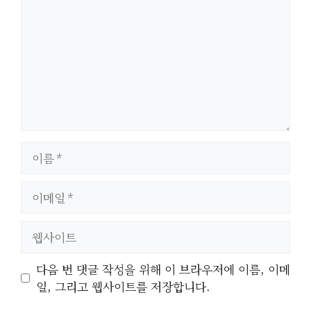
글
이
름
이
메
일
웹
사
이
다음 번 댓글 작성을 위해 이 브라우저에 이름, 이메
트
일, 그리고 웹사이트를 저장합니다.