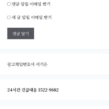
댓글 알림 이메일 받기
새 글 알림 이메일 받기
광고책임변호사 서기은
24시간 긴급대응 1522-9682