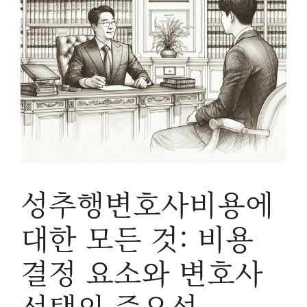
성추행변호사비용에
대한 모든 것: 비용
결정 요소와 변호사
선택의 중요성