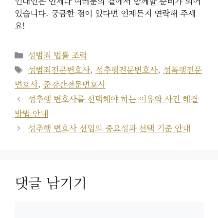
인대인은 언제나 여러분의 곁에서 함께할 준비가 되어
있습니다. 궁금한 점이 있다면 언제든지 연락해 주세
요!
카
성범죄 법률 조력
테
태
성범죄전문변호사
,
성추행전문변호사
,
성폭행전문
고
그
변호사
,
준강간전문변호사
리
성추행 변호사를 선택해야 하는 이유와 사건 해결
방법 안내
성추행 변호사 선임의 중요성과 선택 기준 안내
댓글 남기기
댓