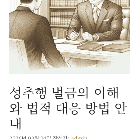
성추행 벌금의 이해
와 법적 대응 방법 안
내
2026년 03월 14일
작성자:
admin