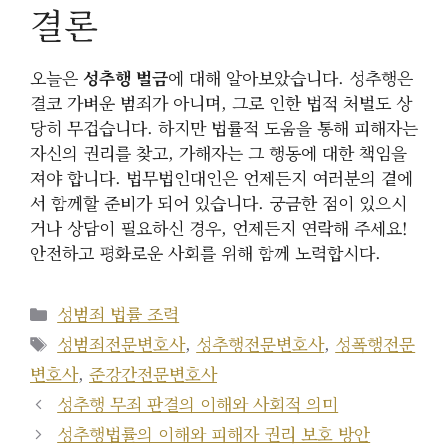
결론
오늘은
성추행 벌금
에 대해 알아보았습니다. 성추행은
결코 가벼운 범죄가 아니며, 그로 인한 법적 처벌도 상
당히 무겁습니다. 하지만 법률적 도움을 통해 피해자는
자신의 권리를 찾고, 가해자는 그 행동에 대한 책임을
져야 합니다. 법무법인대인은 언제든지 여러분의 곁에
서 함께할 준비가 되어 있습니다. 궁금한 점이 있으시
거나 상담이 필요하신 경우, 언제든지 연락해 주세요!
안전하고 평화로운 사회를 위해 함께 노력합시다.
카
성범죄 법률 조력
테
태
성범죄전문변호사
,
성추행전문변호사
,
성폭행전문
고
그
변호사
,
준강간전문변호사
리
성추행 무죄 판결의 이해와 사회적 의미
성추행법률의 이해와 피해자 권리 보호 방안