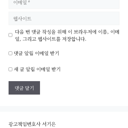
메
일
웹
사
이
다음 번 댓글 작성을 위해 이 브라우저에 이름, 이메
트
일, 그리고 웹사이트를 저장합니다.
댓글 알림 이메일 받기
새 글 알림 이메일 받기
광고책임변호사 서기은