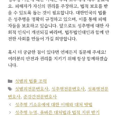
요. 피해자가 자신의 권리를 주장하고, 법적 보호를 받
을 수 있도록 돕는 것이 필요합니다. 대한민국의 법률
은 성추행을 명확히 규정하고 있으며, 이를 통해 피해
자들을 보호하고 있습니다. 앞으로도 성추행에 대한 사
회적 인식이 개선되길 바라며, 법무법인대인과 함께 안
전한 사회를 만들어 가길 희망합니다.
혹시 더 궁금한 점이 있다면 언제든지 질문해 주세요!
여러분의 안전과 권리를 지키기 위해 항상 함께하겠습
니다.
카
성범죄 법률 조력
테
태
성범죄전문변호사
,
성추행전문변호사
,
성폭행전문
고
그
변호사
,
준강간전문변호사
리
성추행 기소유예에 대한 이해와 대처 방법
성추행 누명, 올바른 대처법과 법적 지원 받기