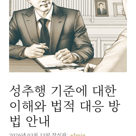
성추행 기준에 대한
이해와 법적 대응 방
법 안내
2026년 03월 13일
작성자:
admin