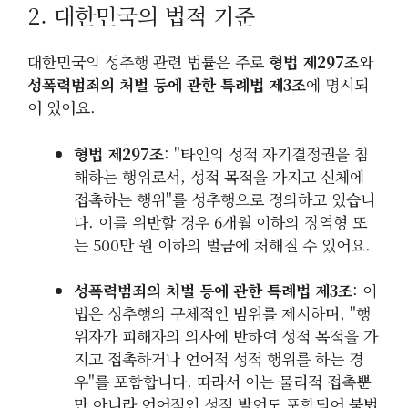
2. 대한민국의 법적 기준
대한민국의 성추행 관련 법률은 주로
형법 제297조
와
성폭력범죄의 처벌 등에 관한 특례법 제3조
에 명시되
어 있어요.
형법 제297조
: "타인의 성적 자기결정권을 침
해하는 행위로서, 성적 목적을 가지고 신체에
접촉하는 행위"를 성추행으로 정의하고 있습니
다. 이를 위반할 경우 6개월 이하의 징역형 또
는 500만 원 이하의 벌금에 처해질 수 있어요.
성폭력범죄의 처벌 등에 관한 특례법 제3조
: 이
법은 성추행의 구체적인 범위를 제시하며, "행
위자가 피해자의 의사에 반하여 성적 목적을 가
지고 접촉하거나 언어적 성적 행위를 하는 경
우"를 포함합니다. 따라서 이는 물리적 접촉뿐
만 아니라 언어적인 성적 발언도 포함되어 불법