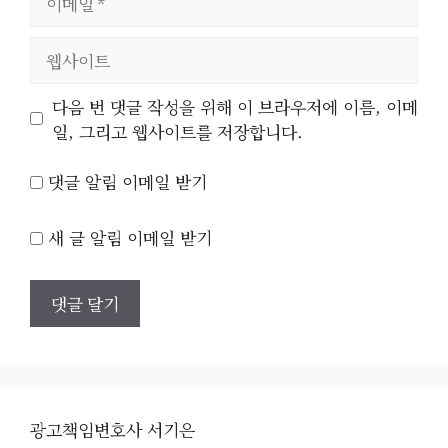
메
일
웹
사
이
다음 번 댓글 작성을 위해 이 브라우저에 이름, 이메
트
일, 그리고 웹사이트를 저장합니다.
댓글 알림 이메일 받기
새 글 알림 이메일 받기
광고책임변호사 서기은