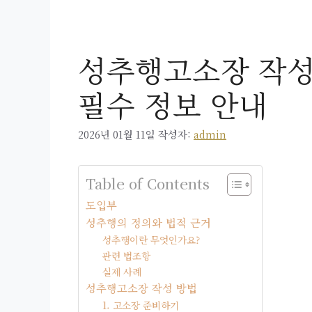
성추행고소장 작성
필수 정보 안내
2026년 01월 11일
작성자:
admin
Table of Contents
도입부
성추행의 정의와 법적 근거
성추행이란 무엇인가요?
관련 법조항
실제 사례
성추행고소장 작성 방법
1. 고소장 준비하기