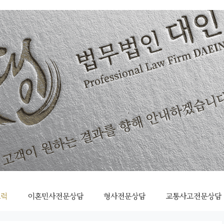
조력
이혼민사전문상담
형사전문상담
교통사고전문상담