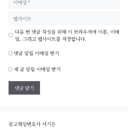
메
일
웹
사
이
다음 번 댓글 작성을 위해 이 브라우저에 이름, 이메
트
일, 그리고 웹사이트를 저장합니다.
댓글 알림 이메일 받기
새 글 알림 이메일 받기
광고책임변호사 서기은