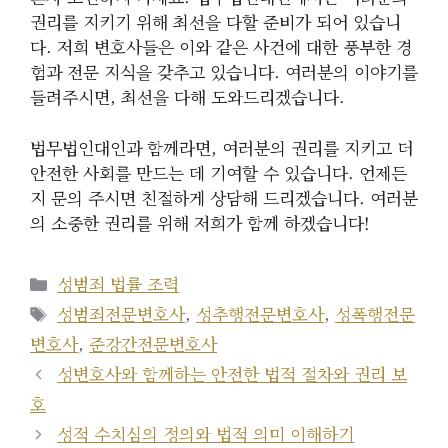
권리를 지키기 위해 최선을 다할 준비가 되어 있습니
다. 저희 변호사들은 이와 같은 사건에 대한 풍부한 경
험과 전문 지식을 갖추고 있습니다. 여러분의 이야기를
들려주시면, 최선을 다해 도와드리겠습니다.
법무법인대인과 함께라면, 여러분의 권리를 지키고 더
안전한 사회를 만드는 데 기여할 수 있습니다. 언제든
지 문의 주시면 친절하게 상담해 드리겠습니다. 여러분
의 소중한 권리를 위해 저희가 함께 하겠습니다!
카
성범죄 법률 조력
테
태
성범죄전문변호사
,
성추행전문변호사
,
성폭행전문
고
그
변호사
,
준강간전문변호사
리
성변호사와 함께하는 안전한 법적 절차와 권리 보
호
성적 수치심의 정의와 법적 의미 이해하기