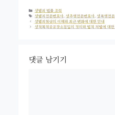
카
성범죄 법률 조력
테
태
성범죄전문변호사
,
성추행전문변호사
,
성폭행전문
고
그
성범죄형량의 이해와 최근 변화에 대한 안내
리
성적목적공공장소침입의 정의와 법적 처벌에 대한
댓글 남기기
댓
글