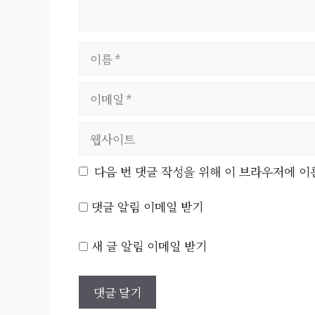
이
름
이
메
일
웹
사
이
다음 번 댓글 작성을 위해 이 브라우저에 이
트
댓글 알림 이메일 받기
새 글 알림 이메일 받기