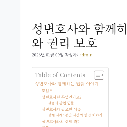
성변호사와 함께하
와 권리 보호
2026년 01월 09일
작성자:
admin
Table of Contents
성변호사와 함께하는 법률 이야기
도입부
성변호사란 무엇인가요?
성범죄 관련 법률
성변호사가 필요한 이유
실제 사례: 강간 사건의 법정 이야기
성변호사와의 상담 과정