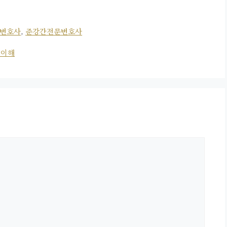
변호사
,
준강간전문변호사
 이해