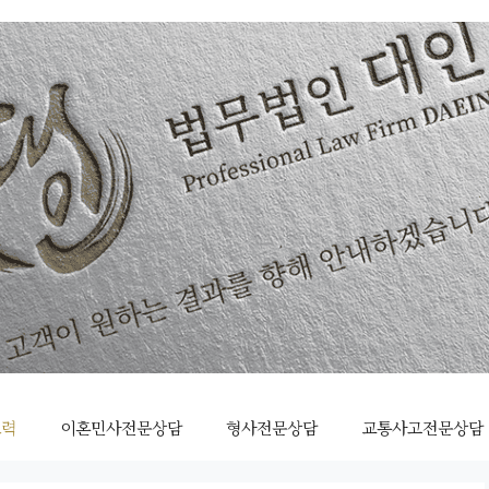
조력
이혼민사전문상담
형사전문상담
교통사고전문상담