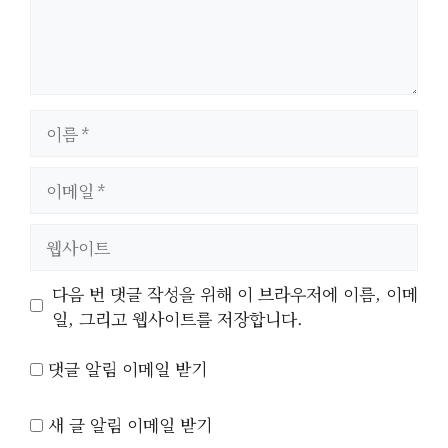
이
름
이
메
일
웹
사
이
다음 번 댓글 작성을 위해 이 브라우저에 이름, 이메
트
일, 그리고 웹사이트를 저장합니다.
댓글 알림 이메일 받기
새 글 알림 이메일 받기