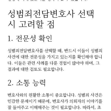
성범죄전담변호사 선택
시 고려할 점
1. 전문성 확인
성범죄전담변호사를 선택할 때, 반드시 이들이 성범죄
사건에 대한 전문성을 가지고 있는지를 확인해야 합니
다. 이들은 관련 사례를 다룬 경험이 많아야 하며, 그
결과에 대한 검토도 필요합니다.
2. 소통 능력
변호사와의 원활한 소통이 중요합니다. 성범죄 사건은
민감한 문제이기 때문에, 변호사가 의뢰자의 이야기를
잘 들어주고 이해해주는 것이 필요합니다. 따라서, 초