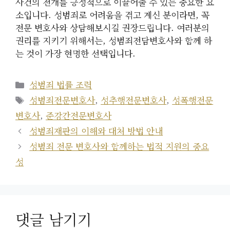
사건의 전개를 긍정적으로 이끌어줄 수 있는 중요한 요
소입니다. 성범죄로 어려움을 겪고 계신 분이라면, 꼭
전문 변호사와 상담해보시길 권장드립니다. 여러분의
권리를 지키기 위해서는, 성범죄전담변호사와 함께 하
는 것이 가장 현명한 선택입니다.
카
성범죄 법률 조력
테
태
성범죄전문변호사
,
성추행전문변호사
,
성폭행전문
고
그
변호사
,
준강간전문변호사
리
성범죄재판의 이해와 대처 방법 안내
성범죄 전문 변호사와 함께하는 법적 지원의 중요
성
댓글 남기기