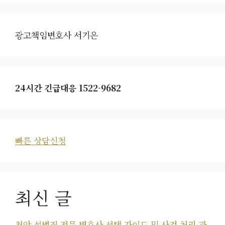
광고책임변호사 서기은
24시간 긴급대응 1522-9682
빠른 상담신청
최신 글
천안 성범죄 전문 변호사 선택 가이드 및 사건 처리 과