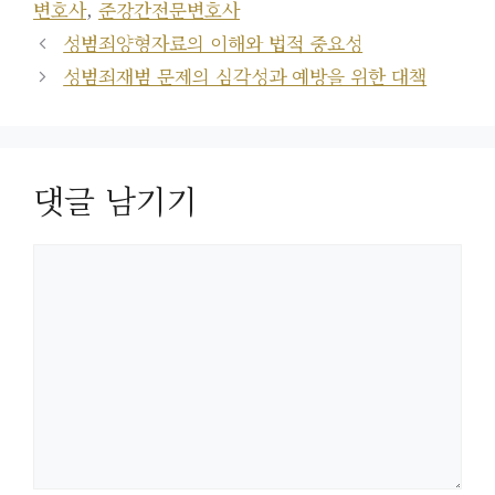
그
변호사
,
준강간전문변호사
리
성범죄양형자료의 이해와 법적 중요성
성범죄재범 문제의 심각성과 예방을 위한 대책
댓글 남기기
댓
글