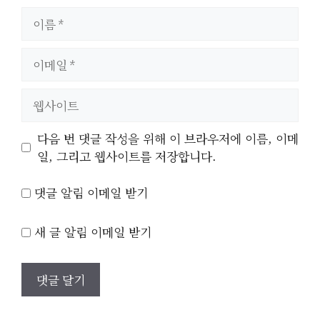
이
름
이
메
일
웹
사
이
다음 번 댓글 작성을 위해 이 브라우저에 이름, 이메
트
일, 그리고 웹사이트를 저장합니다.
댓글 알림 이메일 받기
새 글 알림 이메일 받기