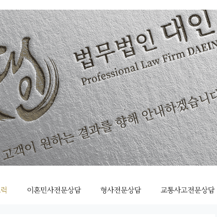
조력
이혼민사전문상담
형사전문상담
교통사고전문상담