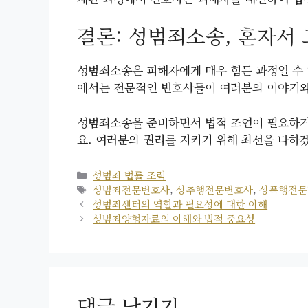
결론: 성범죄소송, 혼자서
성범죄소송은 피해자에게 매우 힘든 과정일 수 
에서는 전문적인 변호사들이 여러분의 이야기와 
성범죄소송을 준비하면서 법적 조언이 필요하거나
요. 여러분의 권리를 지키기 위해 최선을 다하겠
카
성범죄 법률 조력
테
태
성범죄전문변호사
,
성추행전문변호사
,
성폭행전문
고
그
성범죄센터의 역할과 필요성에 대한 이해
리
성범죄양형자료의 이해와 법적 중요성
댓글 남기기