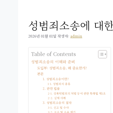
성범죄소송에 대한
2026년 01월 01일
작성자:
admin
Table of Contents
성범죄소송의 이해와 준비
도입부: 성범죄소송, 왜 중요한가?
본문
1. 성범죄소송이란?
1-1. 성범죄의 종류
2. 관련 법률
2-1. 성폭력범죄의 처벌 등에 관한 특례법 제1조
2-2. 실제 사례
3. 성범죄소송의 절차
3-1. 신고 및 수사
3-2. 고소 및 소송 제기