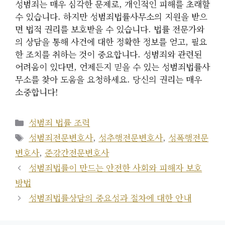
성범죄는 매우 심각한 문제로, 개인적인 피해를 초래할
수 있습니다. 하지만 성범죄법률사무소의 지원을 받으
면 법적 권리를 보호받을 수 있습니다. 법률 전문가와
의 상담을 통해 사건에 대한 정확한 정보를 얻고, 필요
한 조치를 취하는 것이 중요합니다. 성범죄와 관련된
어려움이 있다면, 언제든지 믿을 수 있는 성범죄법률사
무소를 찾아 도움을 요청하세요. 당신의 권리는 매우
소중합니다!
카
성범죄 법률 조력
테
태
성범죄전문변호사
,
성추행전문변호사
,
성폭행전문
고
그
변호사
,
준강간전문변호사
리
성범죄법률이 만드는 안전한 사회와 피해자 보호
방법
성범죄법률상담의 중요성과 절차에 대한 안내