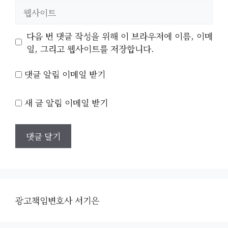
일
웹
사
이
다음 번 댓글 작성을 위해 이 브라우저에 이름, 이메
트
일, 그리고 웹사이트를 저장합니다.
댓글 알림 이메일 받기
새 글 알림 이메일 받기
광고책임변호사 서기은