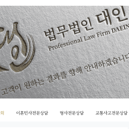
조력
이혼민사전문상담
형사전문상담
교통사고전문상담