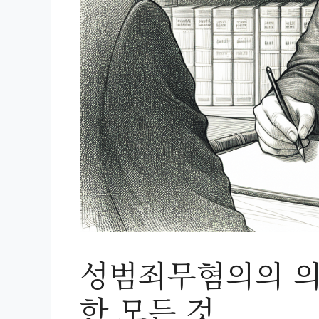
성범죄무혐의의 의
한 모든 것