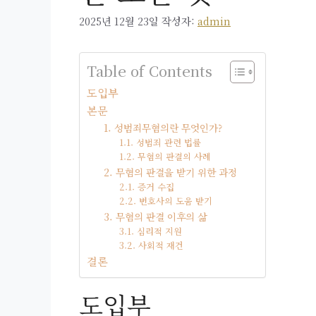
2025년 12월 23일
작성자:
admin
Table of Contents
도입부
본문
1. 성범죄무혐의란 무엇인가?
1.1. 성범죄 관련 법률
1.2. 무혐의 판결의 사례
2. 무혐의 판결을 받기 위한 과정
2.1. 증거 수집
2.2. 변호사의 도움 받기
3. 무혐의 판결 이후의 삶
3.1. 심리적 지원
3.2. 사회적 재건
결론
도입부