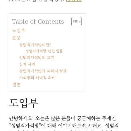
Table of Contents
도입부
본문
성범죄가석방이란?
성범죄가석방 관련 법률
성범죄가석방의 조건
실제 사례
성범죄가석방과 피해자 보호
가석방의 사회적 의미
결론
도입부
안녕하세요! 오늘은 많은 분들이 궁금해하는 주제인
"성범죄가석방"에 대해 이야기해보려고 해요. 성범죄