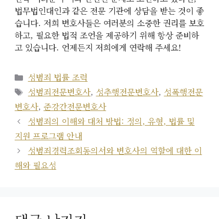
법무법인대인과 같은 전문 기관에 상담을 받는 것이 좋
습니다. 저희 변호사들은 여러분의 소중한 권리를 보호
하고, 필요한 법적 조언을 제공하기 위해 항상 준비하
고 있습니다. 언제든지 저희에게 연락해 주세요!
카
성범죄 법률 조력
테
태
성범죄전문변호사
,
성추행전문변호사
,
성폭행전문
고
그
변호사
,
준강간전문변호사
리
성범죄의 이해와 대처 방법: 정의, 유형, 법률 및
지원 프로그램 안내
성범죄경력조회동의서와 변호사의 역할에 대한 이
해와 필요성