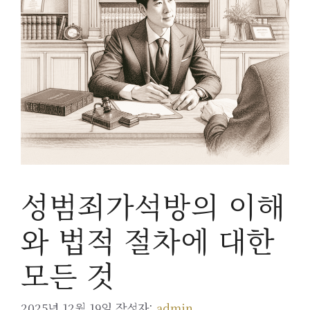
성범죄가석방의 이해
와 법적 절차에 대한
모든 것
2025년 12월 19일
작성자:
admin