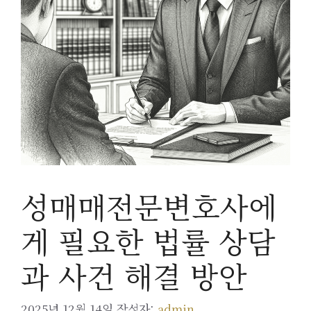
성매매전문변호사에
게 필요한 법률 상담
과 사건 해결 방안
2025년 12월 14일
작성자:
admin