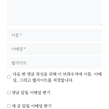
이
름
이
메
일
웹
사
이
다음 번 댓글 작성을 위해 이 브라우저에 이름, 이메
트
일, 그리고 웹사이트를 저장합니다.
댓글 알림 이메일 받기
새 글 알림 이메일 받기